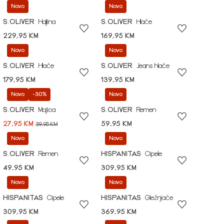
Novo
Novo
S.OLIVER
Haljina
S.OLIVER
Hlače
229,95 KM
169,95 KM
Novo
Novo
S.OLIVER
Hlače
S.OLIVER
Jeans hlače
179,95 KM
139,95 KM
Novo
-30%
Novo
S.OLIVER
Majica
S.OLIVER
Remen
27,95 KM
59,95 KM
39,95 KM
Novo
Novo
S.OLIVER
Remen
HISPANITAS
Cipele
49,95 KM
309,95 KM
Novo
Novo
HISPANITAS
Cipele
HISPANITAS
Gležnjače
309,95 KM
369,95 KM