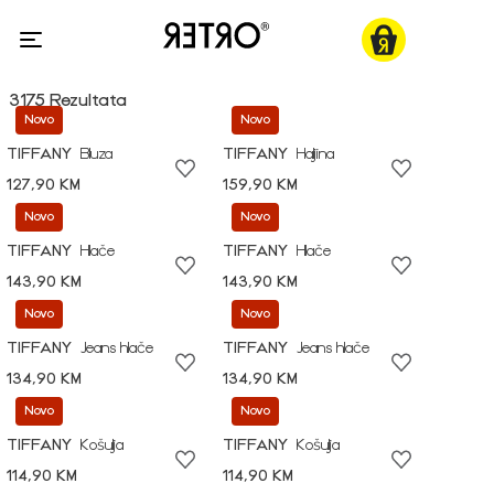
3175 Rezultata
Novo
Novo
TIFFANY
Bluza
TIFFANY
Haljina
127,90 KM
159,90 KM
Novo
Novo
TIFFANY
Hlače
TIFFANY
Hlače
143,90 KM
143,90 KM
Novo
Novo
TIFFANY
Jeans hlače
TIFFANY
Jeans hlače
134,90 KM
134,90 KM
Novo
Novo
TIFFANY
Košulja
TIFFANY
Košulja
114,90 KM
114,90 KM