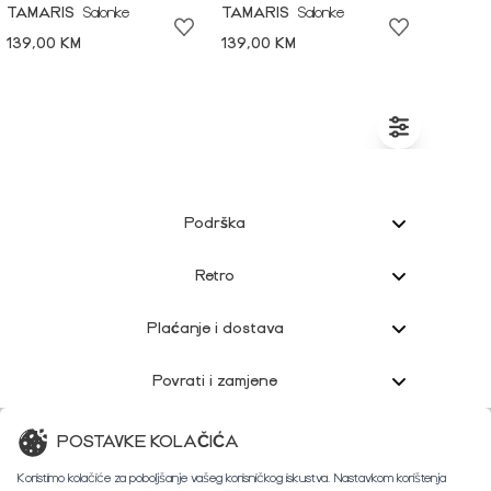
TAMARIS
Salonke
TAMARIS
Salonke
139,00 KM
139,00 KM
Podrška
Retro
Plaćanje i dostava
Povrati i zamjene
Korisnička podrška
POSTAVKE KOLAČIĆA
Koristimo kolačiće za poboljšanje vašeg korisničkog iskustva. Nastavkom korištenja