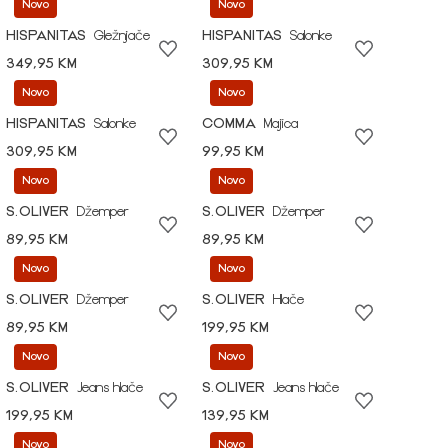
Novo
Novo
HISPANITAS
Gležnjače
HISPANITAS
Salonke
349,95 KM
309,95 KM
Novo
Novo
HISPANITAS
Salonke
COMMA
Majica
309,95 KM
99,95 KM
Novo
Novo
S.OLIVER
Džemper
S.OLIVER
Džemper
89,95 KM
89,95 KM
Novo
Novo
S.OLIVER
Džemper
S.OLIVER
Hlače
89,95 KM
199,95 KM
Novo
Novo
S.OLIVER
Jeans hlače
S.OLIVER
Jeans hlače
199,95 KM
139,95 KM
Novo
Novo