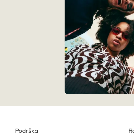
Podrška
R