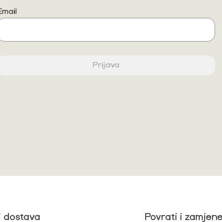
Email
Prijava
i dostava
Povrati i zamjen