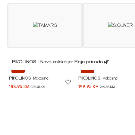
PIKOLINOS - Nova kolekcija: Boje prirode 🌿
-20%
-20%
PIKOLINOS
Mokasine
PIKOLINOS
Mokasine
183,95 KM
199,95 KM
229,95 KM
249,95 KM