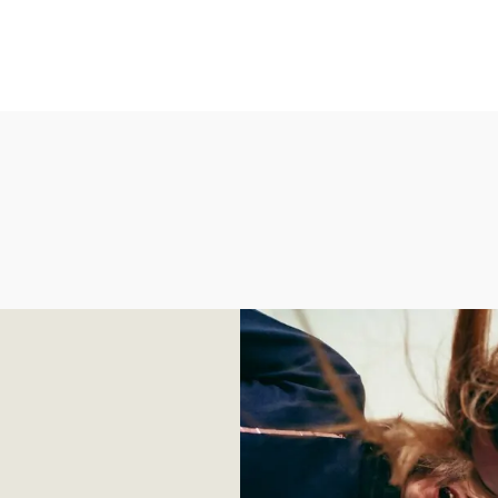
Pogledajte trendove za s