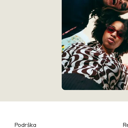
Podrška
R