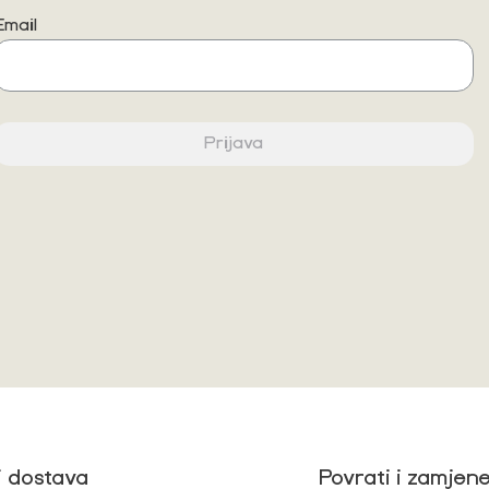
Email
Prijava
i dostava
Povrati i zamjen