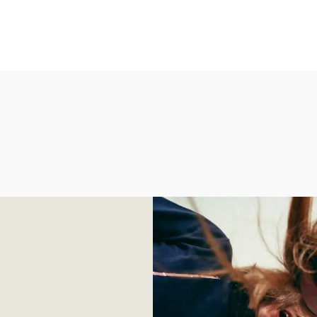
Pogledajte trendove za s