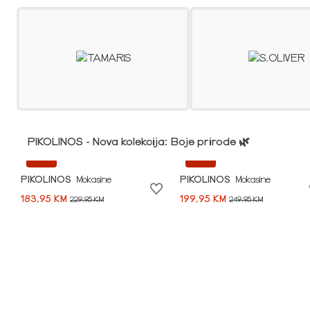
PIKOLINOS - Nova kolekcija: Boje prirode 🌿
-20%
-20%
PIKOLINOS
Mokasine
PIKOLINOS
Mokasine
183,95 KM
199,95 KM
229,95 KM
249,95 KM