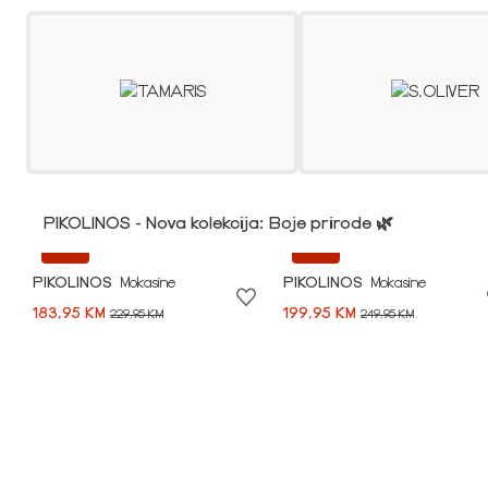
PIKOLINOS - Nova kolekcija: Boje prirode 🌿
-20%
-20%
PIKOLINOS
Mokasine
PIKOLINOS
Mokasine
183,95 KM
199,95 KM
229,95 KM
249,95 KM