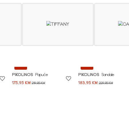
SHOP NOW
-20%
-20%
PIKOLINOS
Papuče
PIKOLINOS
Sandale
175,95 KM
183,95 KM
219,95 KM
229,95 KM