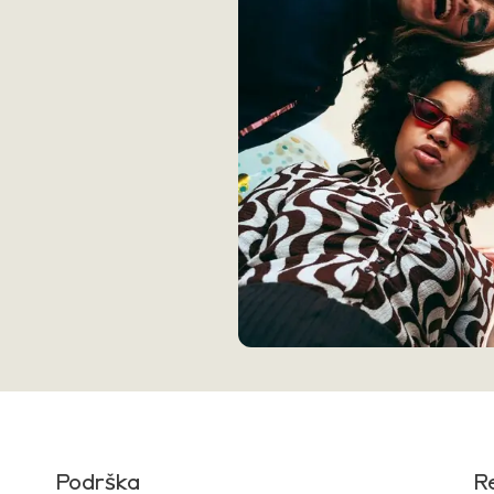
Podrška
R