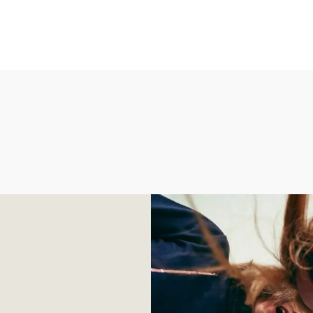
Pogledajte trendove za s