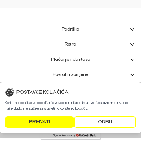
Podrška
Retro
Plaćanje i dostava
Povrati i zamjene
Korisnička podrška
POSTAVKE KOLAČIĆA
Koristimo kolačiće za poboljšanje vašeg korisničkog iskustva. Nastavkom korištenja
naše platforme slažete se s uvjetima korištenja kolačića.
PRIHVATI
ODBIJ