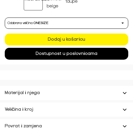
Odabrana veličina:
ONESIZE
Dodaj u košaricu
Dostupnost u poslovnicama
Materijal i njega
Veličina i kroj
Povrat i zamjena