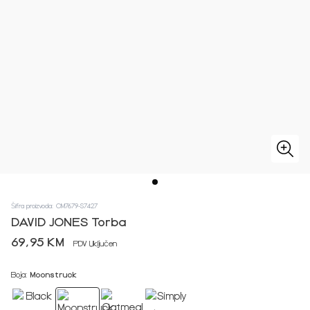
Šifra proizvoda: CM7679-S7427
DAVID JONES Torba
69,95 KM
PDV Uključen
Boja:
Moonstruck