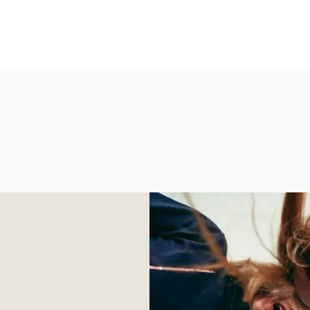
Pogledajte trendove za s