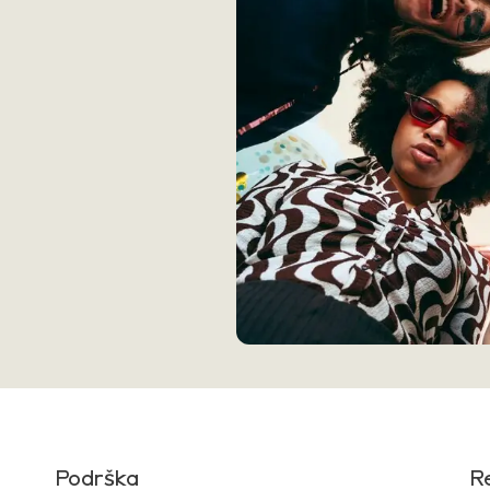
Podrška
R