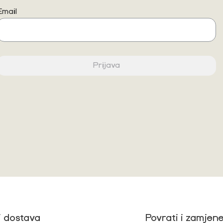
Email
Prijava
i dostava
Povrati i zamjen