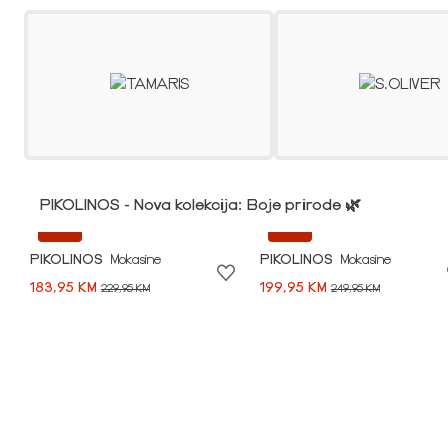
PIKOLINOS - Nova kolekcija: Boje prirode 🌿
-20%
-20%
PIKOLINOS
Mokasine
PIKOLINOS
Mokasine
183,95 KM
199,95 KM
229,95 KM
249,95 KM