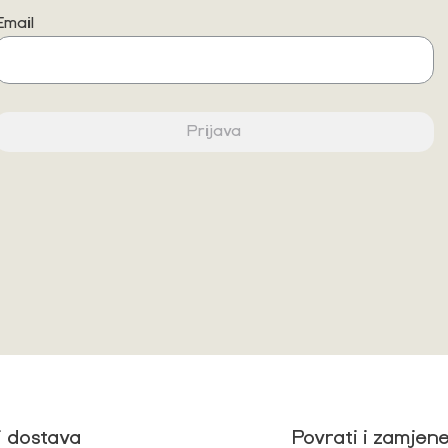
Email
Prijava
i dostava
Povrati i zamjen