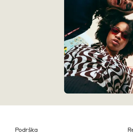
Podrška
R