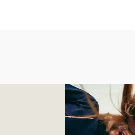
Pogledajte trendove za s