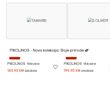
PIKOLINOS - Nova kolekcija: Boje prirode 🌿
-20%
-20%
PIKOLINOS
Mokasine
PIKOLINOS
Mokasine
183,95 KM
199,95 KM
229,95 KM
249,95 KM