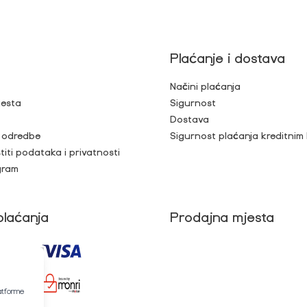
Plaćanje i dostava
Načini plaćanja
jesta
Sigurnost
Dostava
i odredbe
Sigurnost plaćanja kreditnim
titi podataka i privatnosti
gram
plaćanja
Prodajna mjesta
latforme