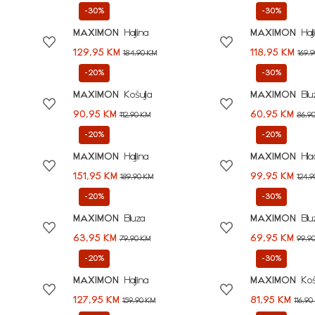
-30%
-30%
MAXIMON
Haljina
MAXIMON
Hal
129,95 KM
118,95 KM
184,90 KM
169,
-20%
-30%
MAXIMON
Košulja
MAXIMON
Blu
90,95 KM
60,95 KM
112,90 KM
86,9
-20%
-20%
MAXIMON
Haljina
MAXIMON
Hla
151,95 KM
99,95 KM
189,90 KM
124,
-20%
-30%
MAXIMON
Bluza
MAXIMON
Blu
63,95 KM
69,95 KM
79,90 KM
99,9
-20%
-30%
MAXIMON
Haljina
MAXIMON
Koš
127,95 KM
81,95 KM
159,90 KM
116,90