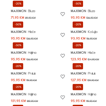
-20%
-30%
MAXIMON
Bluza
MAXIMON
Bluza
71,95 KM
95,95 KM
89,90 KM
136,90 KM
-30%
-20%
MAXIMON
Hlače
MAXIMON
Košulja
95,95 KM
93,95 KM
136,90 KM
116,90 KM
-30%
-20%
MAXIMON
Haljina
MAXIMON
Hlače
95,95 KM
123,95 KM
136,90 KM
154,90 KM
-20%
-20%
MAXIMON
Prsluk
MAXIMON
Prsluk
95,95 KM
127,95 KM
119,90 KM
159,90 KM
-20%
-20%
MAXIMON
Haljina
MAXIMON
Haljina
151,95 KM
95,95 KM
189,90 KM
119,90 KM