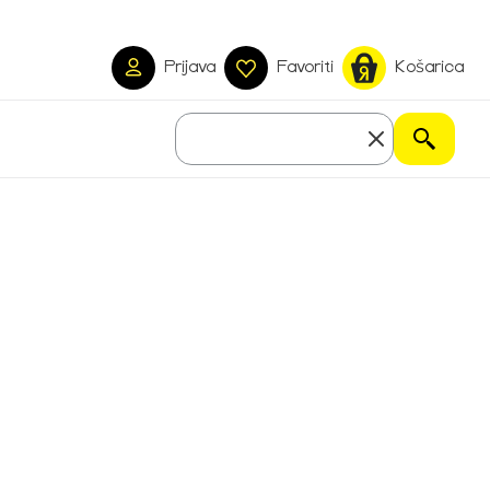
Prijava
Favoriti
Košarica