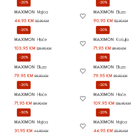
-20%
-20%
MAXIMON
Majica
MAXIMON
Bluza
44,95 KM
90,95 KM
55,90 KM
112,90 KM
-20%
-20%
MAXIMON
Hlače
MAXIMON
Košulja
103,95 KM
71,95 KM
129,90 KM
89,90 KM
-20%
-20%
MAXIMON
Bluza
MAXIMON
Bluza
79,95 KM
79,95 KM
99,90 KM
99,90 KM
-20%
-20%
MAXIMON
Hlače
MAXIMON
Hlače
71,95 KM
109,95 KM
89,90 KM
136,90 KM
-30%
-20%
MAXIMON
Majica
MAXIMON
Majica
31,95 KM
44,95 KM
44,90 KM
55,90 KM