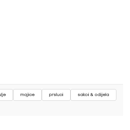
lje
majice
prsluci
sakoi & odijela