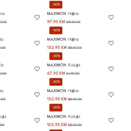
-30%
jina
MAXIMON
Haljina
97,95 KM
90 KM
139,90 KM
-30%
za
MAXIMON
Haljina
132,95 KM
0 KM
189,90 KM
-20%
če
MAXIMON
Košulja
67,95 KM
90 KM
84,90 KM
-30%
za
MAXIMON
Haljina
132,95 KM
0 KM
189,90 KM
-20%
ulja
MAXIMON
Košulja
103,95 KM
 KM
129,90 KM