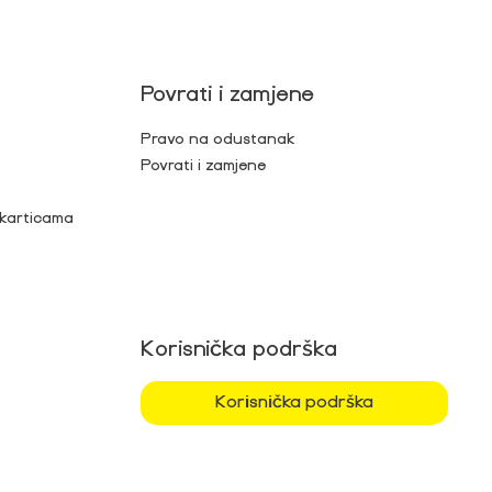
Povrati i zamjene
Pravo na odustanak
Povrati i zamjene
 karticama
Korisnička podrška
Korisnička podrška