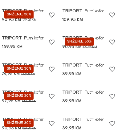
TRIPORT
Putni kofer
TRIPORT
Putni kofer
SNIŽENJE 30%
90,95 KM
109,95 KM
129,95 KM
TRIPORT
Putni kofer
TRIPORT
Putni kofer
SNIŽENJE 30%
159,95 KM
90,95 KM
129,95 KM
TRIPORT
Putni kofer
TRIPORT
Putni kofer
SNIŽENJE 30%
76,95 KM
39,95 KM
109,95 KM
TRIPORT
Putni kofer
TRIPORT
Putni kofer
SNIŽENJE 30%
97,95 KM
39,95 KM
139,95 KM
TRIPORT
Putni kofer
TRIPORT
Putni kofer
SNIŽENJE 30%
90,95 KM
39,95 KM
129,95 KM