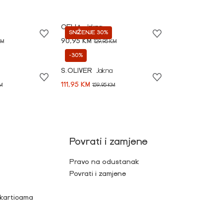
CELIA
Jakna
SNIŽENJE 30%
90,95 KM
KM
129,95 KM
-30%
S.OLIVER
Jakna
111,95 KM
M
159,95 KM
Povrati i zamjene
Pravo na odustanak
Povrati i zamjene
 karticama