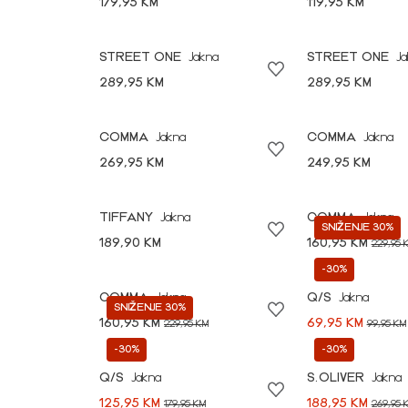
179,95 KM
119,95 KM
STREET ONE
Jakna
STREET ONE
Ja
289,95 KM
289,95 KM
COMMA
Jakna
COMMA
Jakna
269,95 KM
249,95 KM
TIFFANY
Jakna
COMMA
Jakna
SNIŽENJE 30%
189,90 KM
160,95 KM
229,95 
-30%
COMMA
Jakna
Q/S
Jakna
SNIŽENJE 30%
160,95 KM
69,95 KM
229,95 KM
99,95 KM
-30%
-30%
Q/S
Jakna
S.OLIVER
Jakna
125,95 KM
188,95 KM
179,95 KM
269,95 