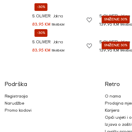
-30%
S.OLIVER
Jakna
S.OLIVER
Jakna
SNIŽENJE 30%
83,95 KM
139,95 KM
119,95 KM
199,95 
-30%
S.OLIVER
Jakna
S.OLIVER
Jakna
SNIŽENJE 30%
83,95 KM
139,95 KM
119,95 KM
199,95 
Podrška
Retro
Registracija
O nama
Narudžbe
Prodajna mje
Promo kodovi
Karijera
Opći uvjeti i
Izjava o zašti
Loyalty prog