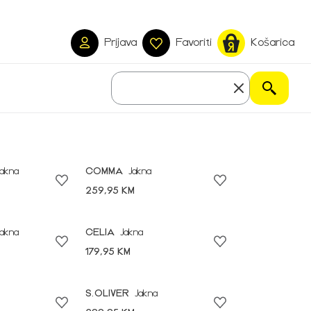
Prijava
Favoriti
Košarica
Jakna
COMMA
Jakna
259,95 KM
Jakna
CELIA
Jakna
179,95 KM
S.OLIVER
Jakna