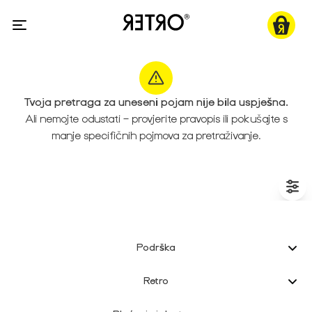
Tvoja pretraga za uneseni pojam nije bila uspješna.
Ali nemojte odustati – provjerite pravopis ili pokušajte s
manje specifičnih pojmova za pretraživanje.
Podrška
Retro