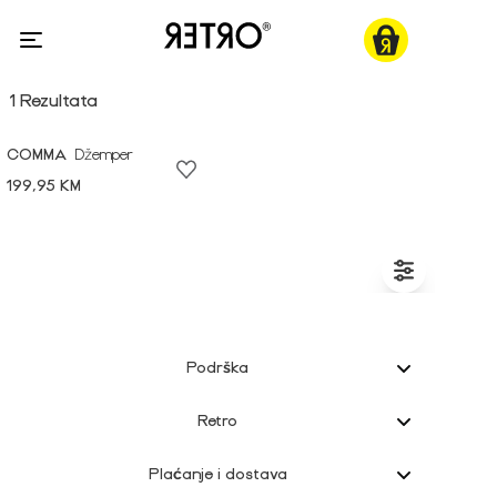
1 Rezultata
COMMA
Džemper
199,95 KM
Podrška
Retro
Plaćanje i dostava