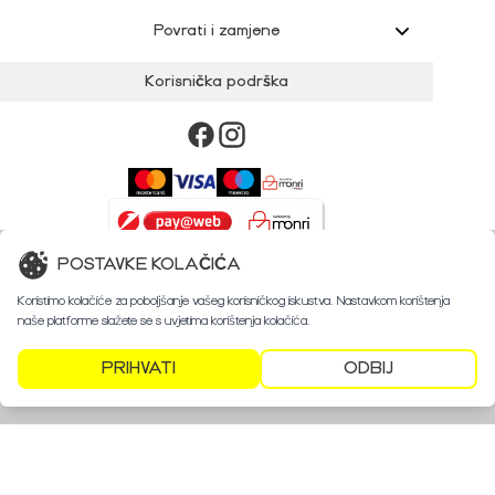
Povrati i zamjene
Korisnička podrška
POSTAVKE KOLAČIĆA
©
2024 Retroshop
Koristimo kolačiće za poboljšanje vašeg korisničkog iskustva. Nastavkom korištenja
naše platforme slažete se s uvjetima korištenja kolačića.
PRIHVATI
ODBIJ