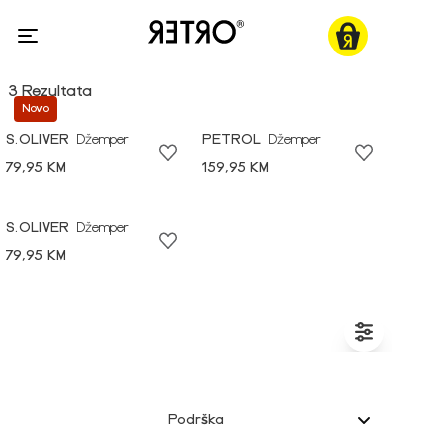
3 Rezultata
Novo
S.OLIVER
Džemper
PETROL
Džemper
79,95 KM
159,95 KM
S.OLIVER
Džemper
79,95 KM
Podrška