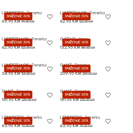
LENNBERG
Trenerka
LUMBERJACK
Trenerka
SNIŽENJE 30%
SNIŽENJE 50%
69,95 KM
62,95 KM
99,95 KM
125,95 KM
LUMBERJACK
Trenerka
G STAR
Jakna
SNIŽENJE 50%
SNIŽENJE 30%
62,95 KM
132,95 KM
125,95 KM
189,95 KM
LUMBERJACK
Trenerka
GANT
Trenerka
SNIŽENJE 50%
SNIŽENJE 30%
54,95 KM
209,95 KM
109,95 KM
299,95 KM
GANT
Trenerka
GANT
Trenerka
SNIŽENJE 30%
SNIŽENJE 30%
181,95 KM
181,95 KM
259,95 KM
259,95 KM
LENNBERG
Trenerka
LENNBERG
Trenerka
SNIŽENJE 20%
SNIŽENJE 20%
63,95 KM
63,95 KM
79,95 KM
79,95 KM