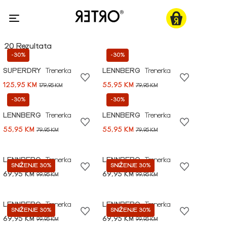
20 Rezultata
-30%
-30%
SUPERDRY
Trenerka
LENNBERG
Trenerka
125,95 KM
55,95 KM
179,95 KM
79,95 KM
-30%
-30%
LENNBERG
Trenerka
LENNBERG
Trenerka
55,95 KM
55,95 KM
79,95 KM
79,95 KM
LENNBERG
Trenerka
LENNBERG
Trenerka
SNIŽENJE 30%
SNIŽENJE 30%
69,95 KM
69,95 KM
99,95 KM
99,95 KM
LENNBERG
Trenerka
LENNBERG
Trenerka
SNIŽENJE 30%
SNIŽENJE 30%
69,95 KM
69,95 KM
99,95 KM
99,95 KM